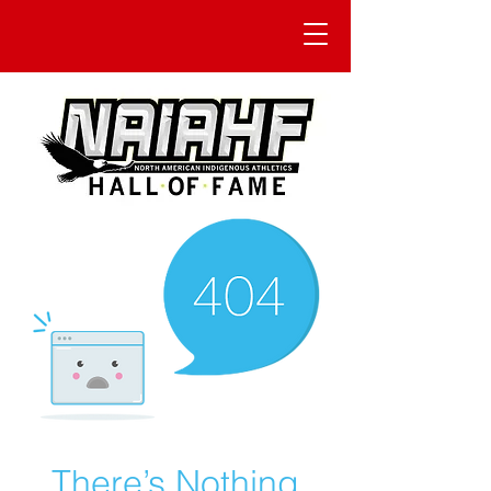
There’s Nothing