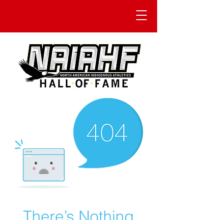
There’s Nothing